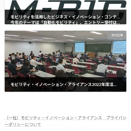
モビリティを活用したビジネス・イノベーション・コンテストM-BIC 2023の開催が決定！
今年のテーマは「自動化モビリティ」、エントリー受付は4月1日開始！
2023-02-17
次の記事
モビリティ・イノベーション・アライアンス2022年度活動報告会を開催しました。
2023-06-01
（一社）モビリティ・イノベーション・アライアンス プライバシ
ーポリシーについて