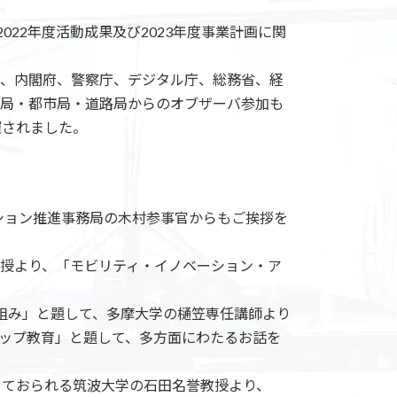
022年度活動成果及び2023年度事業計画に関
、内閣府、警察庁、デジタル庁、総務省、経
局・都市局・道路局からのオブザーバ参加も
催されました。
ション推進事務局の木村参事官からもご挨拶を
教授より、「モビリティ・イノベーション・ア
組み」と題して、多摩大学の樋笠専任講師より
シップ教育」と題して、多方面にわたるお話を
めておられる筑波大学の石田名誉教授より、