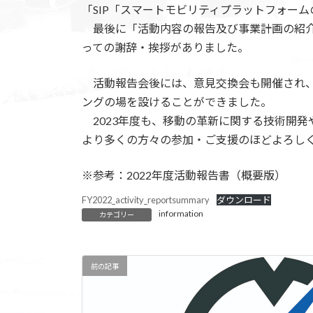
「SIP「スマートモビリティプラットフォー
最後に「活動内容の報告及び事業計画の紹介
っての謝辞・挨拶がありました。
活動報告会後には、意見交換会も開催され、
ングの場を設けることができました。
2023年度も、移動の革新に関する技術開
より多くの方々の参加・ご支援のほどよろし
※参考：2022年度活動報告書（概要版）
FY2022_activity_reportsummary
ダウンロード
information
カテゴリー
前の記事