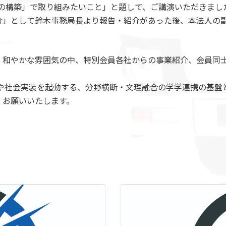
ムの構築」で取り組みたいこと」と題して、ご講演いただきまし
」として鈴木事務局長より報告・紹介があった後、本法人の
和やかな雰囲気の中、特別会員各社からの事業紹介、会員同
発や社会実装を起動する、分野横断・文理融合の学学連携の基盤
くお願いいたします。