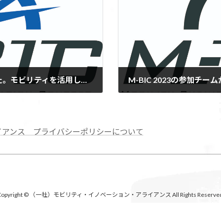
5/22(月)までエントリー期間を延長しました。モビリティを活用したビジネス・イノベーション・コンテストM-BIC 2023
M-BIC 2023の参加チー
2023-06-02
イアンス プライバシーポリシーについて
Copyright © （一社）モビリティ・イノベーション・アライアンス All Rights Reserved
Powered by
WordPress
with
Lightning Theme
&
VK All in One Expansion Unit