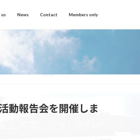
 us
News
Contact
Members only
度活動報告会を開催しま