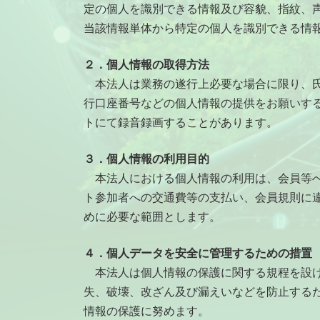
定の個人を識別できる情報及び容貌、指紋、
当該情報単体から特定の個人を識別できる情報
２．個人情報の取得方法
本法人は業務の遂行上必要な場合に限り、氏
行口座番号などの個人情報の提供をお願いす
トにて録音録画することがあります。
３．個人情報の利用目的
本法人における個人情報の利用は、会員等へ
ト参加者への交通費等の支払い、会員規則に
めに必要な範囲とします。
４．個人データを安全に管理するための措置
本法人は個人情報の保護に関する規程を設け
失、破壊、改ざん及び漏えいなどを防止する
情報の保護に努めます。