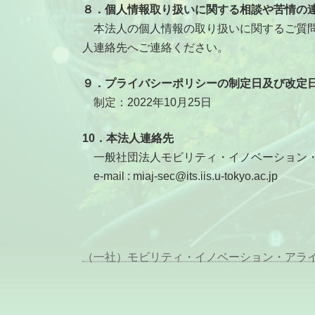
８．個人情報取り扱いに関する相談や苦情の
本法人の個人情報の取り扱いに関するご質問
人連絡先へご連絡ください。
９．プライバシーポリシーの制定日及び改定
制定：2022年10月25日
10．本法人連絡先
一般社団法人モビリティ・イノベーション
e-mail : miaj-sec@its.iis.u-tokyo.ac.jp
（一社）モビリティ・イノベーション・アラ