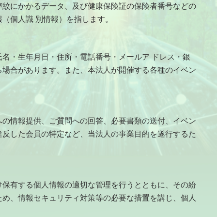
声紋にかかるデータ、及び健康保険証の保険者番号などの
（個人識 別情報）を指します。
名・生年月日・住所・電話番号・メールア ドレス・銀
る場合があります。また、本法人が開催する各種のイベン
の情報提供、ご質問への回答、必要書類の送付、イベン
違反した会員の特定など、当法人の事業目的を遂行するた
保有する個人情報の適切な管理を行うとともに、その紛
ため、情報セキュリティ対策等の必要な措置を講じ、個人