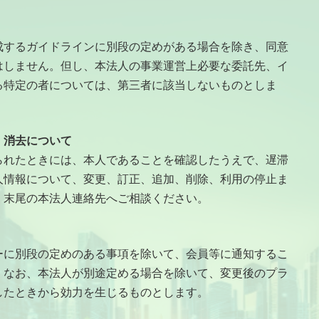
するガイドラインに別段の定めがある場合を除き、同意
はしません。但し、本法人の事業運営上必要な委託先、イ
る特定の者については、第三者に該当しないものとしま
・消去について
れたときには、本人であることを確認したうえで、遅滞
人情報について、変更、訂正、追加、削除、利用の停止ま
、末尾の本法人連絡先へご相談ください。
に別段の定めのある事項を除いて、会員等に通知するこ
。なお、本法人が別途定める場合を除いて、変更後のプラ
したときから効力を生じるものとします。